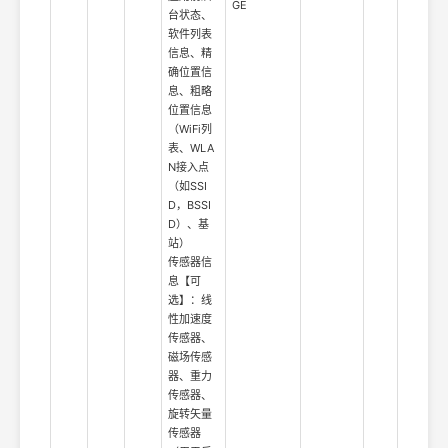
GE
台状态、
软件列表
信息、精
确位置信
息、粗略
位置信息
（WiFi列
表、WLA
N接入点
（如SSI
D，BSSI
D）、基
站）
传感器信
息【可
选】：线
性加速度
传感器、
磁场传感
器、重力
传感器、
旋转矢量
传感器