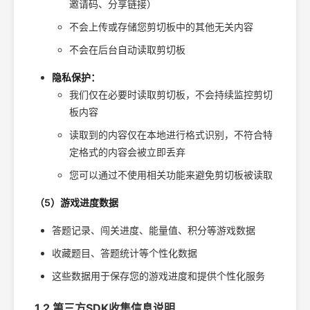
邀请码、分享链接）
不会上传或存储您剪切板中的其他无关内容
不会在后台自动读取剪切板
隐私保护：
我们仅在必要时读取剪切板，不会持续监控剪切
板内容
读取到的内容仅在本地进行格式识别，不符合特
定格式的内容会被立即丢弃
您可以通过不使用相关功能来避免剪切板被读取
（5）游戏进度数据
答题记录、闯关进度、能量值、积分等游戏数据
收藏题目、答题统计等个性化数据
这些数据用于保存您的游戏进度和提供个性化服务
1.2 第三方SDK收集信息说明