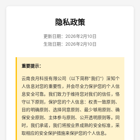
隐私政策
更新日期：2026年2月10日
生效日期：2026年2月10日
重要提示：
云南良月科技有限公司（以下简称"我们"）深知个
人信息对您的重要性，并会尽全力保护您的个人信
息安全可靠。我们致力于维持您对我们的信任，恪
守以下原则，保护您的个人信息：权责一致原则、
目的明确原则、选择同意原则、最少够用原则、确
保安全原则、主体参与原则、公开透明原则等。同
时，我们承诺，我们将按业界成熟的安全标准，采
取相应的安全保护措施来保护您的个人信息。