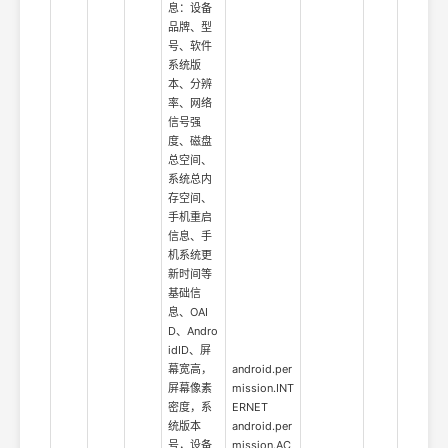
息：设备
品牌、型
号、软件
系统版
本、分辨
率、网络
信号强
度、磁盘
总空间、
系统总内
存空间、
手机重启
信息、手
机系统更
新时间等
基础信
息、OAI
D、Andro
idID、屏
幕宽高，
android.per
屏幕像素
mission.INT
密度，系
ERNET
统版本
android.per
号，设备
mission.AC