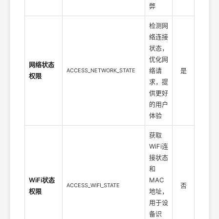
弊
检测网
络连接
状态，
优化网
网络状态
络请
是
ACCESS_NETWORK_STATE
权限
求，提
供更好
的用户
体验
获取
WiFi连
接状态
和
WiFi状态
MAC
否
ACCESS_WIFI_STATE
权限
地址，
用于设
备识