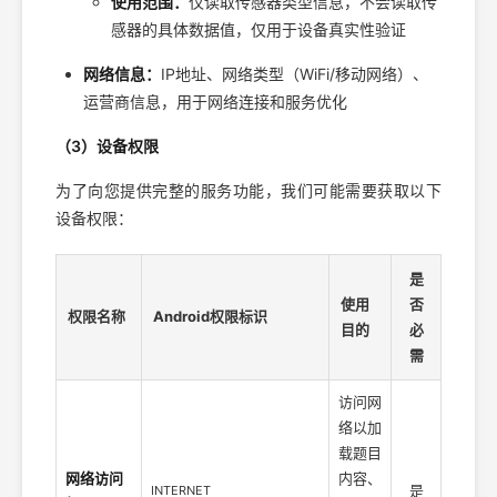
使用范围：
仅读取传感器类型信息，不会读取传
感器的具体数据值，仅用于设备真实性验证
网络信息：
IP地址、网络类型（WiFi/移动网络）、
运营商信息，用于网络连接和服务优化
（3）设备权限
为了向您提供完整的服务功能，我们可能需要获取以下
设备权限：
是
使用
否
权限名称
Android权限标识
目的
必
需
访问网
络以加
载题目
网络访问
内容、
是
INTERNET